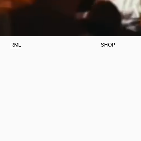
RML
SHOP