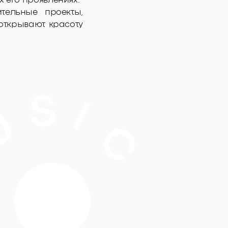
х его проявлениях.
ительные проекты,
открывают красоту
, магазин одежды и