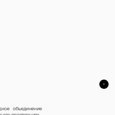
+
дное объединение