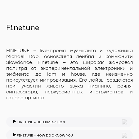
Finetune
FINETUNE – live-проект музыканта и художника
Michael Dop, основателя лейбла и комьюнити
Slowdance. Finetune – это широкая жанровая
палитра от экспериментальной электроники и
эмбиента до idm и house, где неизменно
присутствует импровизация. Его лайвы создаются
при участии живого звука пианино, рояля,
синтезатора, перкуссионных инструментов и
голоса артиста.
FINETUNE - DETERMINATION
FINETUNE - HOW DO I KNOW YOU